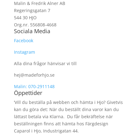
Malin & Fredrik Alner AB
Regeringsgatan 7
544 30 HJO
Org.nr. 556808-4668
Sociala Media
Facebook
Instagram
Alla dina frågor hänvisar vi till
hej@madeforhjo.se
Malin: 070-2911148
Öppettider
’Vill du beställa på webben och hämta i Hjo? Givetvis
kan du göra det: När du beställt dina varor kan du
lättast betala via Klarna. Du får bekräftelse när
beställningen finns att hämta hos Färgdesign
Caparol i Hjo, Industrigatan 44.