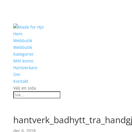
Hem
Webbutik
Webbutik
Kategorier
Mitt konto
Hantverkare
Om
Kontakt
Välj en sida
hantverk_badhytt_tra_handg
dec 6, 2018