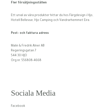
Fler försäljningsställen
Ett urval av våra produkter hittar du hos Färgdesign i Hjo,
Hotell Bellevue, Hjo Camping och Vandrarhemmet Eira.
Post- och faktura adress
Malin & Fredrik Alner AB
Regeringsgatan 7
544 30 HJO
Org.nr. 556808-4668
Sociala Media
Facebook