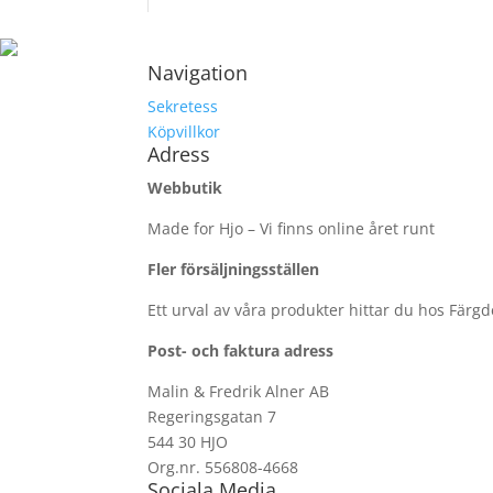
Navigation
Sekretess
Köpvillkor
Adress
Webbutik
Made for Hjo – Vi finns online året runt
Fler försäljningsställen
Ett urval av våra produkter hittar du hos Färg
Post- och faktura adress
Malin & Fredrik Alner AB
Regeringsgatan 7
544 30 HJO
Org.nr. 556808-4668
Sociala Media