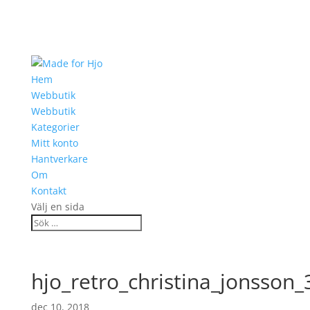
Hem
Webbutik
Webbutik
Kategorier
Mitt konto
Hantverkare
Om
Kontakt
Välj en sida
hjo_retro_christina_jonsson
dec 10, 2018