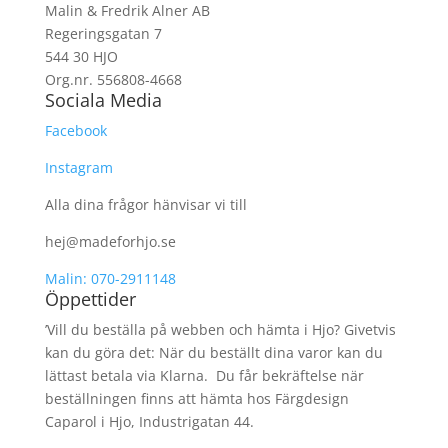
Malin & Fredrik Alner AB
Regeringsgatan 7
544 30 HJO
Org.nr. 556808-4668
Sociala Media
Facebook
Instagram
Alla dina frågor hänvisar vi till
hej@madeforhjo.se
Malin: 070-2911148
Öppettider
’Vill du beställa på webben och hämta i Hjo? Givetvis
kan du göra det: När du beställt dina varor kan du
lättast betala via Klarna. Du får bekräftelse när
beställningen finns att hämta hos Färgdesign
Caparol i Hjo, Industrigatan 44.