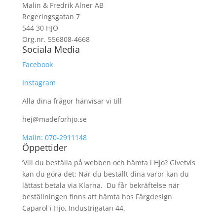
Malin & Fredrik Alner AB
Regeringsgatan 7
544 30 HJO
Org.nr. 556808-4668
Sociala Media
Facebook
Instagram
Alla dina frågor hänvisar vi till
hej@madeforhjo.se
Malin: 070-2911148
Öppettider
’Vill du beställa på webben och hämta i Hjo? Givetvis
kan du göra det: När du beställt dina varor kan du
lättast betala via Klarna. Du får bekräftelse när
beställningen finns att hämta hos Färgdesign
Caparol i Hjo, Industrigatan 44.