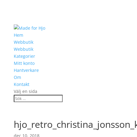
Hem
Webbutik
Webbutik
Kategorier
Mitt konto
Hantverkare
Om
Kontakt
Välj en sida
hjo_retro_christina_jonsson
dec 10, 2018