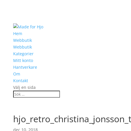
Hem
Webbutik
Webbutik
Kategorier
Mitt konto
Hantverkare
Om
Kontakt
Välj en sida
hjo_retro_christina_jonsson
dec 10, 2018