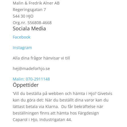
Malin & Fredrik Alner AB
Regeringsgatan 7
544 30 HJO
Org.nr. 556808-4668
Sociala Media
Facebook
Instagram
Alla dina frågor hänvisar vi till
hej@madeforhjo.se
Malin: 070-2911148
Öppettider
’Vill du beställa på webben och hämta i Hjo? Givetvis
kan du göra det: När du beställt dina varor kan du
lättast betala via Klarna. Du får bekräftelse när
beställningen finns att hämta hos Färgdesign
Caparol i Hjo, Industrigatan 44.