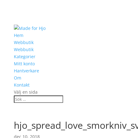
Hem
Webbutik
Webbutik
Kategorier
Mitt konto
Hantverkare
Om
Kontakt
Välj en sida
hjo_spread_love_smorkniv_s
dec 10, 2018