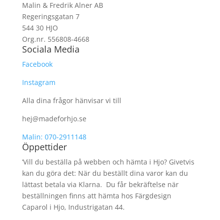
Malin & Fredrik Alner AB
Regeringsgatan 7
544 30 HJO
Org.nr. 556808-4668
Sociala Media
Facebook
Instagram
Alla dina frågor hänvisar vi till
hej@madeforhjo.se
Malin: 070-2911148
Öppettider
’Vill du beställa på webben och hämta i Hjo? Givetvis
kan du göra det: När du beställt dina varor kan du
lättast betala via Klarna. Du får bekräftelse när
beställningen finns att hämta hos Färgdesign
Caparol i Hjo, Industrigatan 44.