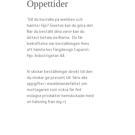
Öppettider
’Vill du beställa på webben och
hämta i Hjo? Givetvis kan du göra det:
När du beställt dina varor kan du
lättast betala via Klarna. Du får
bekräftelse när beställningen finns
att hämta hos Färgdesign Caparol i
Hjo, Industrigatan 44.
Vi skickar beställningar direkt till den
du önskar ge present till. Skriv alla
uppgifter i meddelandefältet om
mottagaren som också får fint
inslagna produkter hemskickade med
en hälsning från dig:=)