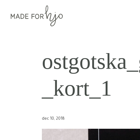
ostgotska
_kort_1
dec 10, 2018