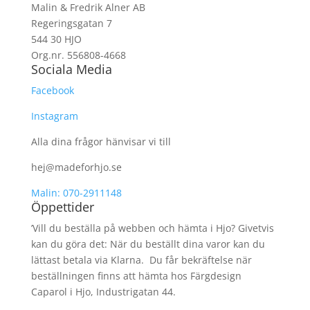
Malin & Fredrik Alner AB
Regeringsgatan 7
544 30 HJO
Org.nr. 556808-4668
Sociala Media
Facebook
Instagram
Alla dina frågor hänvisar vi till
hej@madeforhjo.se
Malin: 070-2911148
Öppettider
’Vill du beställa på webben och hämta i Hjo? Givetvis
kan du göra det: När du beställt dina varor kan du
lättast betala via Klarna. Du får bekräftelse när
beställningen finns att hämta hos Färgdesign
Caparol i Hjo, Industrigatan 44.