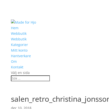
Hem
Webbutik
Webbutik
Kategorier
Mitt konto
Hantverkare
Om
Kontakt
Välj en sida
salen_retro_christina_jons
dec 10, 2018