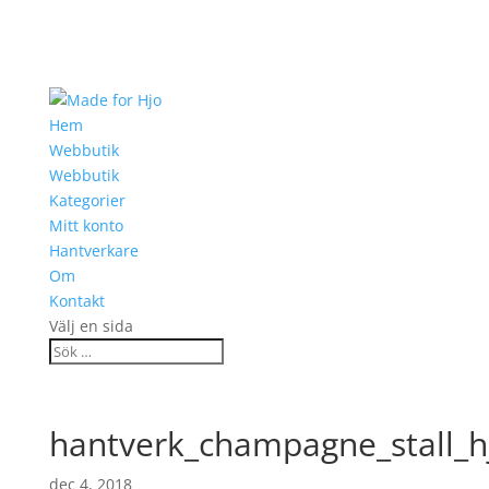
Hem
Webbutik
Webbutik
Kategorier
Mitt konto
Hantverkare
Om
Kontakt
Välj en sida
hantverk_champagne_stall_h
dec 4, 2018