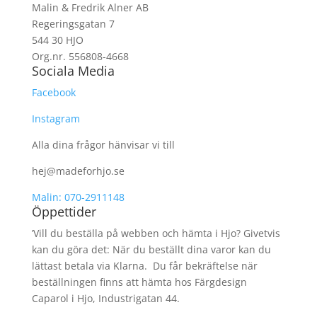
Malin & Fredrik Alner AB
Regeringsgatan 7
544 30 HJO
Org.nr. 556808-4668
Sociala Media
Facebook
Instagram
Alla dina frågor hänvisar vi till
hej@madeforhjo.se
Malin: 070-2911148
Öppettider
’Vill du beställa på webben och hämta i Hjo? Givetvis
kan du göra det: När du beställt dina varor kan du
lättast betala via Klarna. Du får bekräftelse när
beställningen finns att hämta hos Färgdesign
Caparol i Hjo, Industrigatan 44.