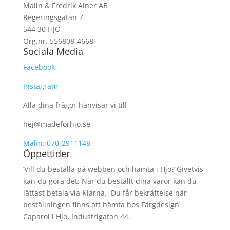
Malin & Fredrik Alner AB
Regeringsgatan 7
544 30 HJO
Org.nr. 556808-4668
Sociala Media
Facebook
Instagram
Alla dina frågor hänvisar vi till
hej@madeforhjo.se
Malin: 070-2911148
Öppettider
’Vill du beställa på webben och hämta i Hjo? Givetvis
kan du göra det: När du beställt dina varor kan du
lättast betala via Klarna. Du får bekräftelse när
beställningen finns att hämta hos Färgdesign
Caparol i Hjo, Industrigatan 44.