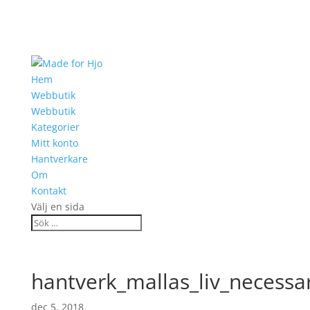
Hem
Webbutik
Webbutik
Kategorier
Mitt konto
Hantverkare
Om
Kontakt
Välj en sida
hantverk_mallas_liv_necessa
dec 5, 2018