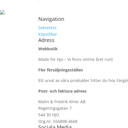
Navigation
Sekretess
Köpvillkor
Adress
Webbutik
Made for Hjo – Vi finns online året runt
Fler försäljningsställen
Ett urval av våra produkter hittar du hos Färg
Post- och faktura adress
Malin & Fredrik Alner AB
Regeringsgatan 7
544 30 HJO
Org.nr. 556808-4668
Sociala Media