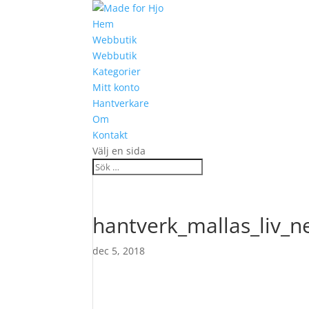
Hem
Webbutik
Webbutik
Kategorier
Mitt konto
Hantverkare
Om
Kontakt
Välj en sida
hantverk_mallas_liv_n
dec 5, 2018