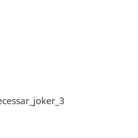
ecessar_joker_3