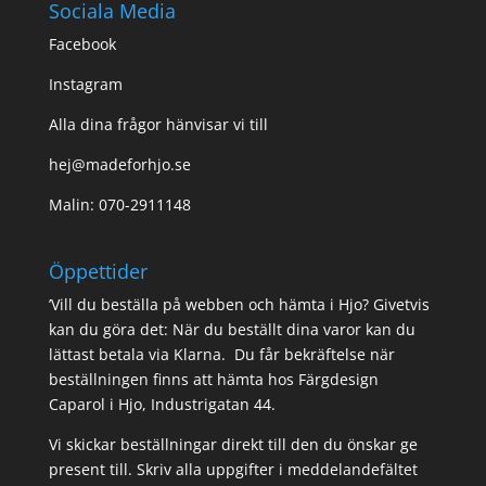
Sociala Media
Facebook
Instagram
Alla dina frågor hänvisar vi till
hej@madeforhjo.se
Malin: 070-2911148
Öppettider
’Vill du beställa på webben och hämta i Hjo? Givetvis
kan du göra det: När du beställt dina varor kan du
lättast betala via Klarna. Du får bekräftelse när
beställningen finns att hämta hos Färgdesign
Caparol i Hjo, Industrigatan 44.
Vi skickar beställningar direkt till den du önskar ge
present till. Skriv alla uppgifter i meddelandefältet