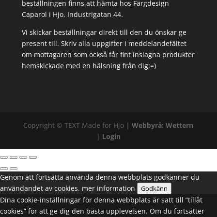
beställningen finns att hämta hos Färgdesign
Caparol i Hjo, Industrigatan 44.
Vi skickar beställningar direkt till den du önskar ge
present till. Skriv alla uppgifter i meddelandefältet
om mottagaren som också får fint inslagna produkter
hemskickade med en hälsning från dig:=)
Copyright ©
TEXT
Made for Hjo |
Webbyrå: Wettern
|
Login
Genom att fortsätta använda denna webbplats godkänner du
användandet av cookies.
mer information
Godkänn
Dina cookie-inställningar för denna webbplats är satt till ”tillåt
cookies” för att ge dig den bästa upplevelsen. Om du fortsätter