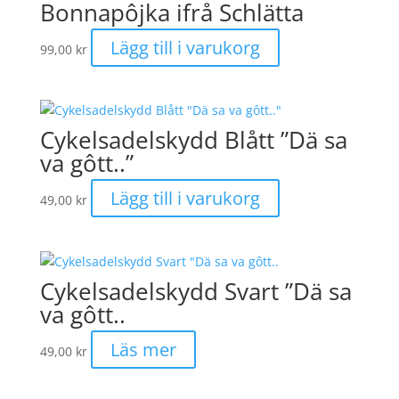
Bonnapôjka ifrå Schlätta
Lägg till i varukorg
99,00
kr
Cykelsadelskydd Blått ”Dä sa
va gôtt..”
Lägg till i varukorg
49,00
kr
Cykelsadelskydd Svart ”Dä sa
va gôtt..
Läs mer
49,00
kr