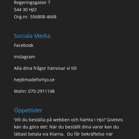
Regeringsgatan 7
544 30 HJO
Org.nr. 556808-4668
Sociala Media
Facebook
Instagram
Alla dina frågor hänvisar vi till
hej@madeforhjo.se
Malin: 070-2911148
Öppettider
’Vill du beställa på webben och hämta i Hjo? Givetvis
kan du göra det: När du beställt dina varor kan du
lättast betala via Klarna. Du får bekräftelse när