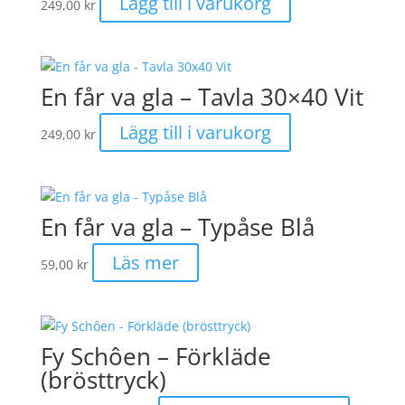
Lägg till i varukorg
249,00
kr
En får va gla – Tavla 30×40 Vit
Lägg till i varukorg
249,00
kr
En får va gla – Typåse Blå
Läs mer
59,00
kr
Fy Schôen – Förkläde
(brösttryck)