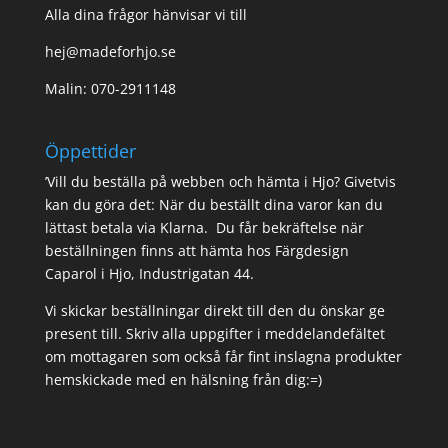
Alla dina frågor hänvisar vi till
hej@madeforhjo.se
Malin: 070-2911148
Öppettider
’Vill du beställa på webben och hämta i Hjo? Givetvis
kan du göra det: När du beställt dina varor kan du
lättast betala via Klarna. Du får bekräftelse när
beställningen finns att hämta hos Färgdesign
Caparol i Hjo, Industrigatan 44.
Vi skickar beställningar direkt till den du önskar ge
present till. Skriv alla uppgifter i meddelandefältet
om mottagaren som också får fint inslagna produkter
hemskickade med en hälsning från dig:=)