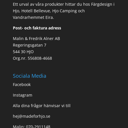
Ett urval av våra produkter hittar du hos Färgdesign i
Hjo, Hotell Bellevue, Hjo Camping och
Vandrarhemmet Eira.
Post- och faktura adress
Malin & Fredrik Alner AB
Regeringsgatan 7
544 30 HJO
Org.nr. 556808-4668
Sociala Media
Facebook
Instagram
Alla dina frågor hänvisar vi till
hej@madeforhjo.se
Malin: 070-2911148