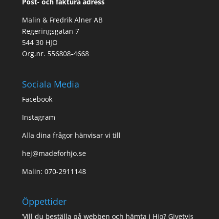
Post- och faktura adress
Malin & Fredrik Alner AB
Regeringsgatan 7
544 30 HJO
Org.nr. 556808-4668
Sociala Media
Facebook
Instagram
Alla dina frågor hänvisar vi till
hej@madeforhjo.se
Malin: 070-2911148
Öppettider
’Vill du beställa på webben och hämta i Hjo? Givetvis