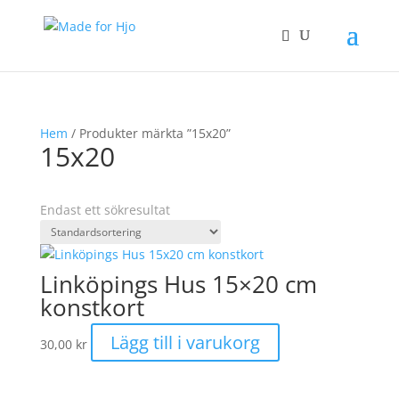
Hem
/ Produkter märkta ”15x20”
15x20
Endast ett sökresultat
Linköpings Hus 15×20 cm
konstkort
Lägg till i varukorg
30,00
kr