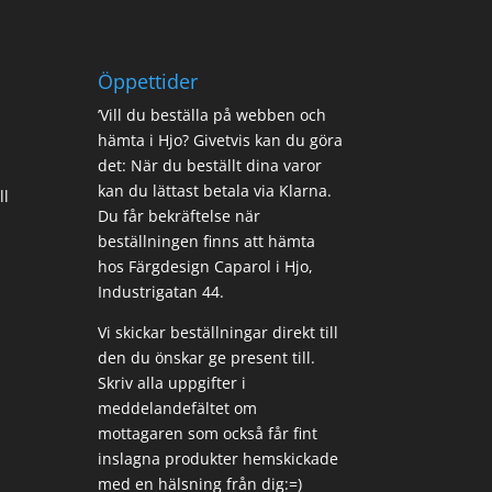
Öppettider
’Vill du beställa på webben och
hämta i Hjo? Givetvis kan du göra
det: När du beställt dina varor
kan du lättast betala via Klarna.
ll
Du får bekräftelse när
beställningen finns att hämta
hos Färgdesign Caparol i Hjo,
Industrigatan 44.
Vi skickar beställningar direkt till
den du önskar ge present till.
Skriv alla uppgifter i
meddelandefältet om
mottagaren som också får fint
inslagna produkter hemskickade
med en hälsning från dig:=)