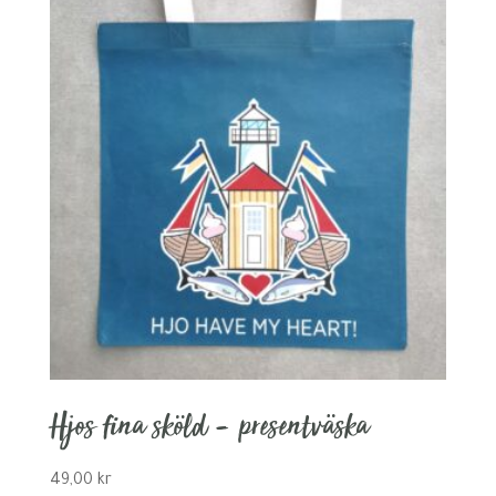
Hjos fina sköld – presentväska
49,00
kr