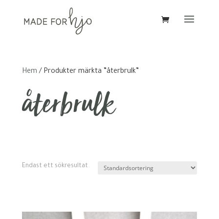
Hem
/ Produkter märkta ”återbrulk”
återbrulk
Endast ett sökresultat