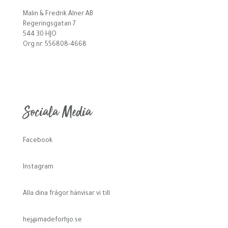
Malin & Fredrik Alner AB
Regeringsgatan 7
544 30 HJO
Org.nr. 556808-4668
Sociala Media
Facebook
Instagram
Alla dina frågor hänvisar vi till
hej@madeforhjo.se