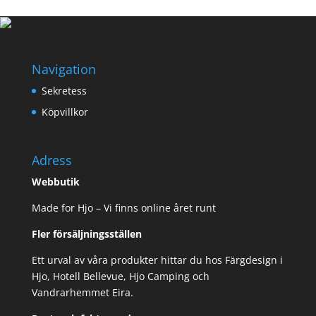
249,00 kr.
199,00 kr.
Navigation
Sekretess
Köpvillkor
Adress
Webbutik
Made for Hjo – Vi finns online året runt
Fler försäljningsställen
Ett urval av våra produkter hittar du hos Färgdesign i
Hjo, Hotell Bellevue, Hjo Camping och
Vandrarhemmet Eira.