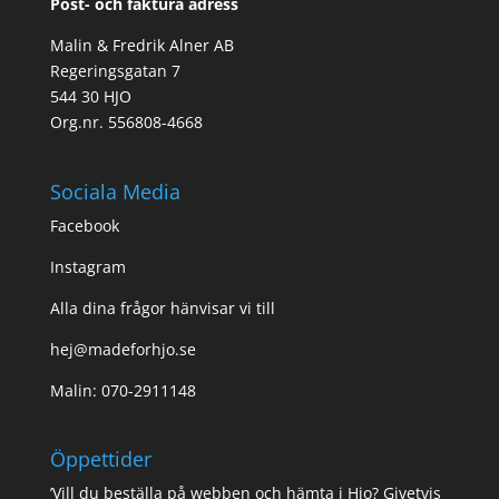
Post- och faktura adress
Malin & Fredrik Alner AB
Regeringsgatan 7
544 30 HJO
Org.nr. 556808-4668
Sociala Media
Facebook
Instagram
Alla dina frågor hänvisar vi till
hej@madeforhjo.se
Malin: 070-2911148
Öppettider
’Vill du beställa på webben och hämta i Hjo? Givetvis