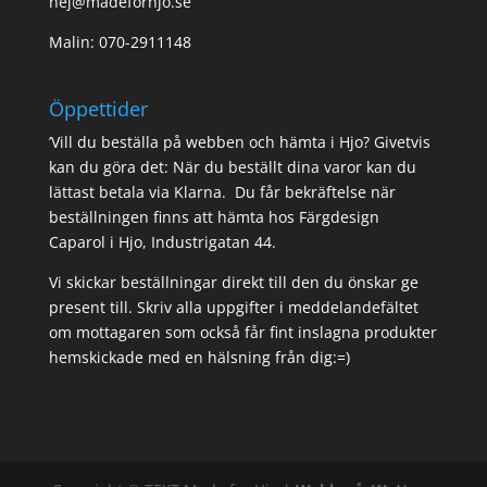
hej@madeforhjo.se
Malin: 070-2911148
Öppettider
’Vill du beställa på webben och hämta i Hjo? Givetvis
kan du göra det: När du beställt dina varor kan du
lättast betala via Klarna. Du får bekräftelse när
beställningen finns att hämta hos Färgdesign
Caparol i Hjo, Industrigatan 44.
Vi skickar beställningar direkt till den du önskar ge
present till. Skriv alla uppgifter i meddelandefältet
om mottagaren som också får fint inslagna produkter
hemskickade med en hälsning från dig:=)