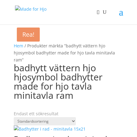
Rea!
Hem
/ Produkter märkta ”badhytt vättern hjo
hjosymbol badhytter made for hjo tavla minitavla
ram”
badhytt vättern hjo
hjosymbol badhytter
made for hjo tavla
minitavla ram
Endast ett sökresultat