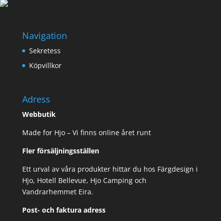
Navigation
Sekretess
Köpvillkor
Adress
Webbutik
Made for Hjo – Vi finns online året runt
Fler försäljningsställen
Ett urval av våra produkter hittar du hos Färgdesign i
Hjo, Hotell Bellevue, Hjo Camping och
Vandrarhemmet Eira.
Post- och faktura adress