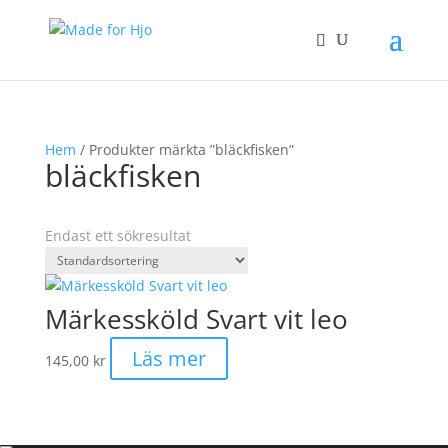
Hem
/ Produkter märkta ”bläckfisken”
bläckfisken
Endast ett sökresultat
Märkessköld Svart vit leo
Läs mer
145,00
kr