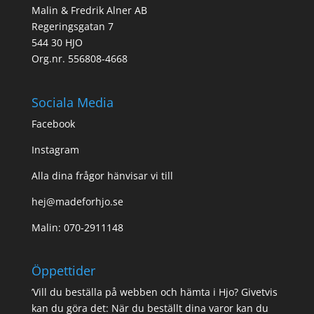
Malin & Fredrik Alner AB
Regeringsgatan 7
544 30 HJO
Org.nr. 556808-4668
Sociala Media
Facebook
Instagram
Alla dina frågor hänvisar vi till
hej@madeforhjo.se
Malin: 070-2911148
Öppettider
’Vill du beställa på webben och hämta i Hjo? Givetvis
kan du göra det: När du beställt dina varor kan du