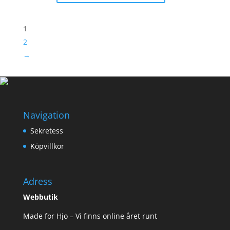
1
2
→
Navigation
Sekretess
Köpvillkor
Adress
Webbutik
Made for Hjo – Vi finns online året runt