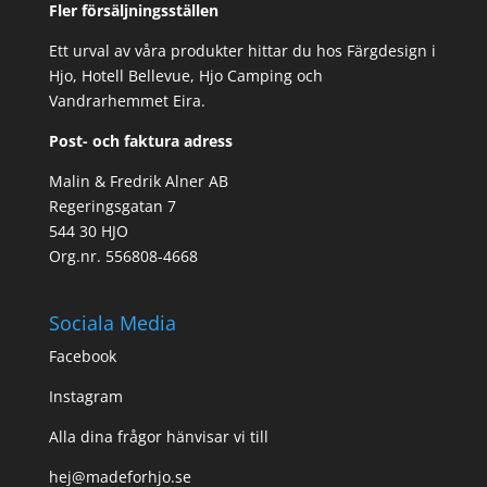
Fler försäljningsställen
Ett urval av våra produkter hittar du hos Färgdesign i
Hjo, Hotell Bellevue, Hjo Camping och
Vandrarhemmet Eira.
Post- och faktura adress
Malin & Fredrik Alner AB
Regeringsgatan 7
544 30 HJO
Org.nr. 556808-4668
Sociala Media
Facebook
Instagram
Alla dina frågor hänvisar vi till
hej@madeforhjo.se