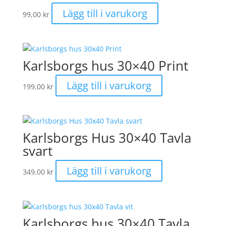
Lägg till i varukorg
99,00
kr
Karlsborgs hus 30×40 Print
Lägg till i varukorg
199,00
kr
Karlsborgs Hus 30×40 Tavla
svart
Lägg till i varukorg
349,00
kr
Karlsborgs hus 30×40 Tavla