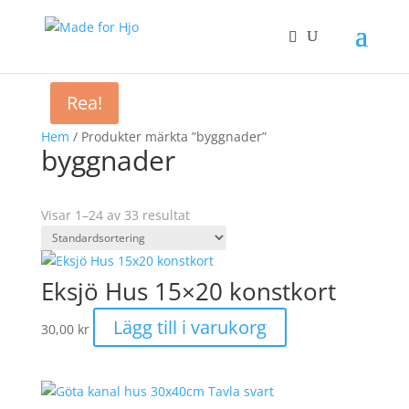
Rea!
Hem
/ Produkter märkta ”byggnader”
byggnader
Visar 1–24 av 33 resultat
Eksjö Hus 15×20 konstkort
Lägg till i varukorg
30,00
kr