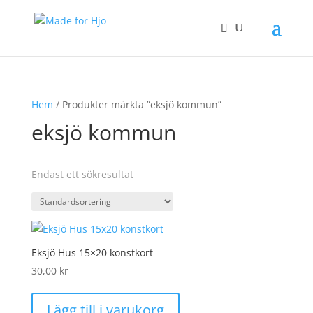
Hem
/ Produkter märkta ”eksjö kommun”
eksjö kommun
Endast ett sökresultat
Eksjö Hus 15×20 konstkort
30,00
kr
Lägg till i varukorg