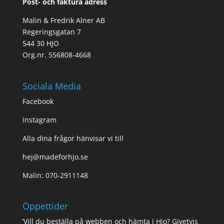
Post- och faktura adress
Malin & Fredrik Alner AB
Regeringsgatan 7
544 30 HJO
Org.nr. 556808-4668
Sociala Media
Facebook
Instagram
Alla dina frågor hänvisar vi till
hej@madeforhjo.se
Malin: 070-2911148
Öppettider
’Vill du beställa på webben och hämta i Hjo? Givetvis