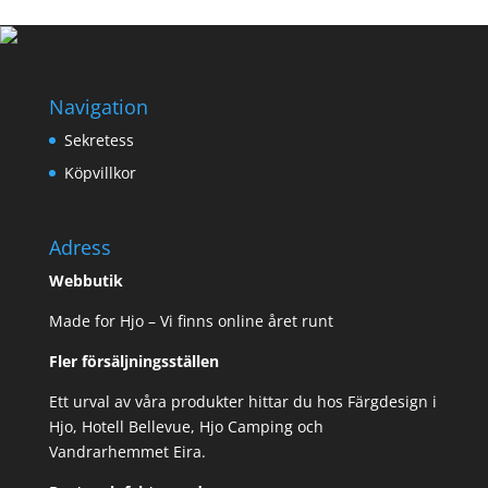
79,00 kr.
69,00 kr.
Navigation
Sekretess
Köpvillkor
Adress
Webbutik
Made for Hjo – Vi finns online året runt
Fler försäljningsställen
Ett urval av våra produkter hittar du hos Färgdesign i
Hjo, Hotell Bellevue, Hjo Camping och
Vandrarhemmet Eira.