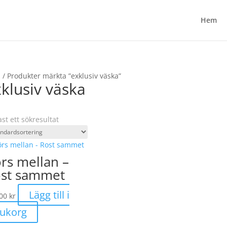
Hem
m
/ Produkter märkta ”exklusiv väska”
klusiv väska
st ett sökresultat
rs mellan –
st sammet
Lägg till i
,00
kr
rukorg