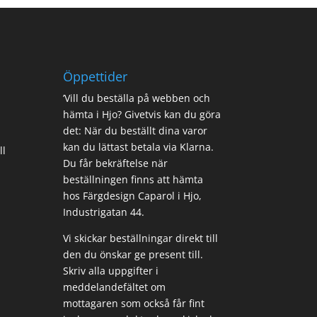
Öppettider
’Vill du beställa på webben och
hämta i Hjo? Givetvis kan du göra
det: När du beställt dina varor
kan du lättast betala via Klarna.
ll
Du får bekräftelse när
beställningen finns att hämta
hos Färgdesign Caparol i Hjo,
Industrigatan 44.
Vi skickar beställningar direkt till
den du önskar ge present till.
Skriv alla uppgifter i
meddelandefältet om
mottagaren som också får fint