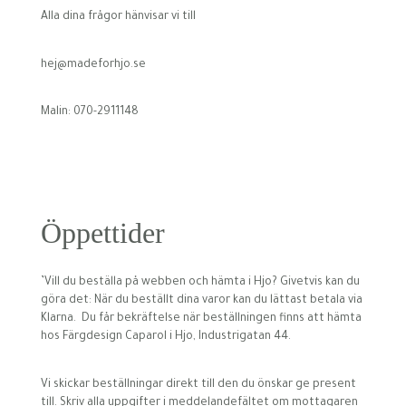
Alla dina frågor hänvisar vi till
hej@madeforhjo.se
Malin: 070-2911148
Öppettider
’Vill du beställa på webben och hämta i Hjo? Givetvis kan du
göra det: När du beställt dina varor kan du lättast betala via
Klarna. Du får bekräftelse när beställningen finns att hämta
hos Färgdesign Caparol i Hjo, Industrigatan 44.
Vi skickar beställningar direkt till den du önskar ge present
till. Skriv alla uppgifter i meddelandefältet om mottagaren