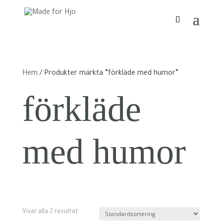
Hem
/ Produkter märkta ”förkläde med humor”
förkläde
med humor
Visar alla 2 resultat