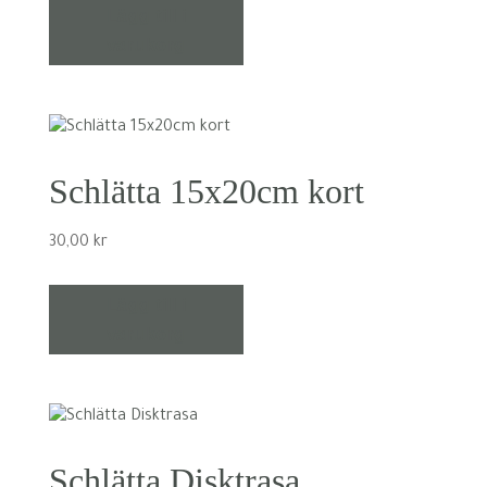
Lägg till i
varukorg
Schlätta 15x20cm kort
30,00
kr
Lägg till i
varukorg
Schlätta Disktrasa