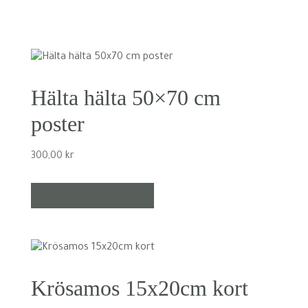
Hälta hälta 50×70 cm
poster
300,00
kr
Läs mer
Krösamos 15x20cm kort