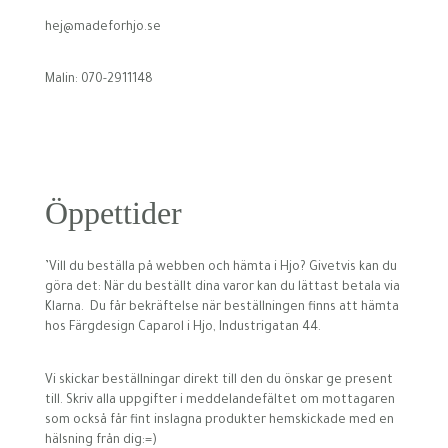
hej@madeforhjo.se
Malin: 070-2911148
Öppettider
’Vill du beställa på webben och hämta i Hjo? Givetvis kan du
göra det: När du beställt dina varor kan du lättast betala via
Klarna. Du får bekräftelse när beställningen finns att hämta
hos Färgdesign Caparol i Hjo, Industrigatan 44.
Vi skickar beställningar direkt till den du önskar ge present
till. Skriv alla uppgifter i meddelandefältet om mottagaren
som också får fint inslagna produkter hemskickade med en
hälsning från dig:=)