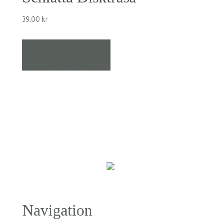
39,00
kr
Lägg till i
varukorg
Navigation