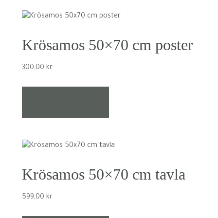
Krösamos 50×70 cm poster
300,00
kr
Lägg till i
varukorg
Krösamos 50×70 cm tavla
599,00
kr