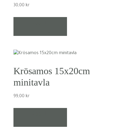
30,00
kr
Lägg till i
varukorg
Krösamos 15x20cm
minitavla
99,00
kr
Lägg till i
varukorg