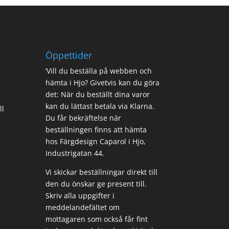
Öppettider
’Vill du beställa på webben och
hämta i Hjo? Givetvis kan du göra
det: När du beställt dina varor
kan du lättast betala via Klarna.
ll
Du får bekräftelse när
beställningen finns att hämta
hos Färgdesign Caparol i Hjo,
Industrigatan 44.
Vi skickar beställningar direkt till
den du önskar ge present till.
Skriv alla uppgifter i
meddelandefältet om
mottagaren som också får fint