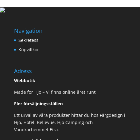
249,00 kr.
199,00 kr.
Navigation
Sekretess
Köpvillkor
Adress
Webbutik
Made for Hjo – Vi finns online året runt
Fler försäljningsställen
Ett urval av våra produkter hittar du hos Färgdesign i
Hjo, Hotell Bellevue, Hjo Camping och
Vandrarhemmet Eira.