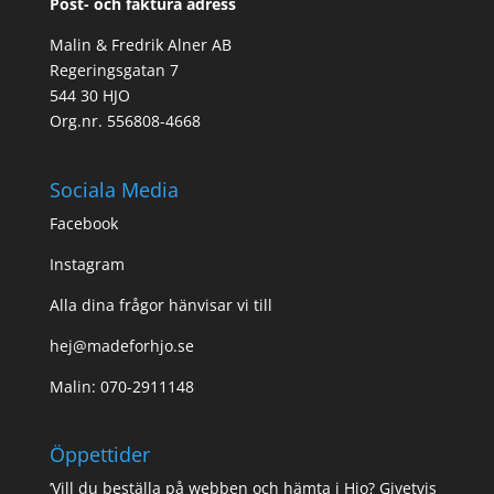
Post- och faktura adress
Malin & Fredrik Alner AB
Regeringsgatan 7
544 30 HJO
Org.nr. 556808-4668
Sociala Media
Facebook
Instagram
Alla dina frågor hänvisar vi till
hej@madeforhjo.se
Malin: 070-2911148
Öppettider
’Vill du beställa på webben och hämta i Hjo? Givetvis