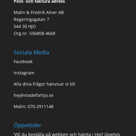
Post- och faktura adress
Malin & Fredrik Alner AB
Regeringsgatan 7
544 30 HJO
Org.nr. 556808-4668
Sociala Media
Facebook
Instagram
Alla dina frågor hänvisar vi till
hej@madeforhjo.se
Malin: 070-2911148
Öppettider
’Vill du beställa på webben och hämta i Hjo? Givetvis