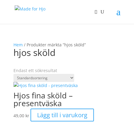
Hem
/ Produkter märkta ”hjos sköld”
hjos sköld
Endast ett sökresultat
Hjos fina sköld –
presentväska
Lägg till i varukorg
49,00
kr