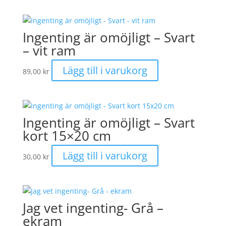
Ingenting är omöjligt – Svart
– vit ram
Lägg till i varukorg
89,00
kr
Ingenting är omöjligt – Svart
kort 15×20 cm
Lägg till i varukorg
30,00
kr
Jag vet ingenting- Grå –
ekram