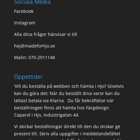
Sociala Media
Facebook
Instagram
Alla dina frågor hänvisar vi till
hej@madeforhjo.se
Malin: 070-2911148
Öppettider
’Vill du beställa på webben och hämta i Hjo? Givetvis
kan du göra det: När du beställt dina varor kan du
lättast betala via Klarna. Du får bekräftelse när
beställningen finns att hämta hos Färgdesign
Caparol i Hjo, Industrigatan 44.
Vi skickar beställningar direkt till den du önskar ge
present till. Skriv alla uppgifter i meddelandefältet