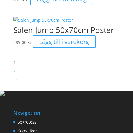
Sälen Jump 50x70cm Poster
Lägg till i varukorg
299,00
kr
1
2
→
Navigation
Sekretess
Köpvillkor