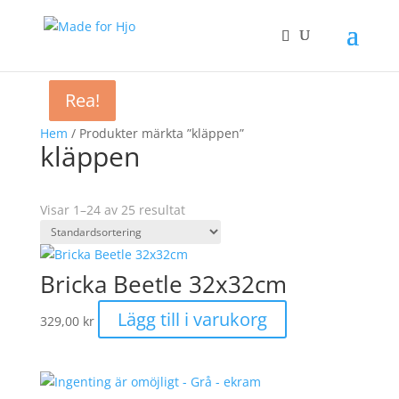
Rea!
Rea!
Hem
/ Produkter märkta ”kläppen”
kläppen
Visar 1–24 av 25 resultat
Bricka Beetle 32x32cm
Lägg till i varukorg
329,00
kr