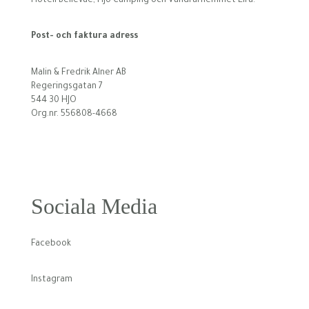
Hotell Bellevue, Hjo Camping och Vandrarhemmet Eira.
Post- och faktura adress
Malin & Fredrik Alner AB
Regeringsgatan 7
544 30 HJO
Org.nr. 556808-4668
Sociala Media
Facebook
Instagram