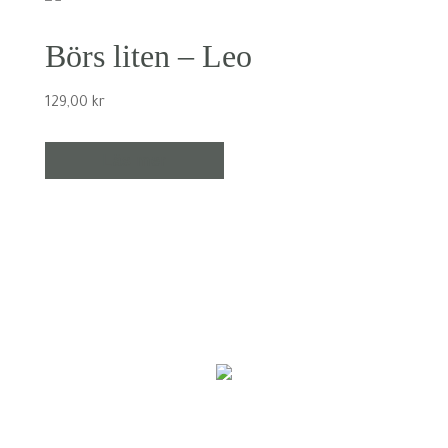
Börs liten – Leo
129,00
kr
Läs mer