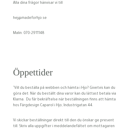
Alla dina frågor hänvisar vi till
hej@madeforhjo.se
Malin: 070-2911148
Öppettider
’Vill du beställa på webben och hämta i Hjo? Givetvis kan du
göra det: När du beställt dina varor kan du lättast betala via
Klarna. Du får bekräftelse när beställningen finns att hämta
hos Färgdesign Caparol i Hjo, Industrigatan 44.
Vi skickar beställningar direkt till den du önskar ge present
till. Skriv alla uppgifter i meddelandefältet om mottagaren