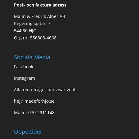
Post- och faktura adress
Malin & Fredrik Alner AB
Regeringsgatan 7
544 30 HJO
Org.nr. 556808-4668
Sociala Media
Facebook
Instagram
Alla dina frågor hänvisar vi till
hej@madeforhjo.se
Malin: 070-2911148
Öppettider