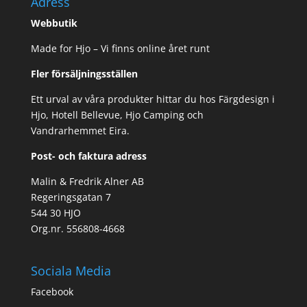
Adress
Webbutik
Made for Hjo – Vi finns online året runt
Fler försäljningsställen
Ett urval av våra produkter hittar du hos Färgdesign i
Hjo, Hotell Bellevue, Hjo Camping och
Vandrarhemmet Eira.
Post- och faktura adress
Malin & Fredrik Alner AB
Regeringsgatan 7
544 30 HJO
Org.nr. 556808-4668
Sociala Media
Facebook