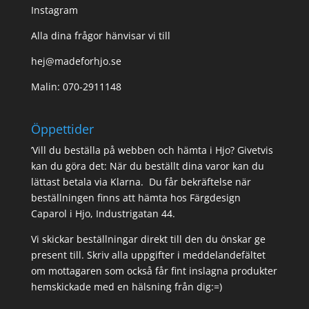
Instagram
Alla dina frågor hänvisar vi till
hej@madeforhjo.se
Malin: 070-2911148
Öppettider
’Vill du beställa på webben och hämta i Hjo? Givetvis
kan du göra det: När du beställt dina varor kan du
lättast betala via Klarna. Du får bekräftelse när
beställningen finns att hämta hos Färgdesign
Caparol i Hjo, Industrigatan 44.
Vi skickar beställningar direkt till den du önskar ge
present till. Skriv alla uppgifter i meddelandefältet
om mottagaren som också får fint inslagna produkter
hemskickade med en hälsning från dig:=)