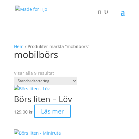
Hem
/ Produkter märkta ”mobilbörs”
mobilbörs
Visar alla 9 resultat
Börs liten – Löv
Läs mer
129,00
kr