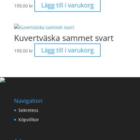
Lägg till i varukorg
199,00
kr
Kuvertväska sammet svart
Lägg till i varukorg
199,00
kr
Navigation
Sekretess
Köpvillkor