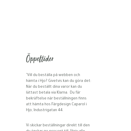
Öppettider
’Vill du beställa på webben och
hämta i Hjo? Givetvis kan du göra det:
När du beställt dina varor kan du
lättast betala via Klarna. Du får
bekräftelse när beställningen finns
att hämta hos Färgdesign Caparol i
Hjo, Industrigatan 44.
Vi skickar beställningar direkt till den