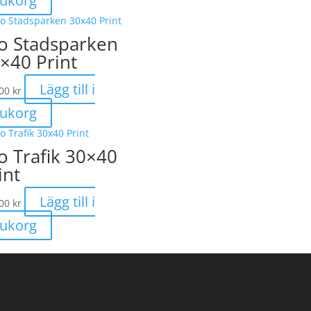
rukorg
o Stadsparken
×40 Print
Lägg till i
,00
kr
rukorg
o Trafik 30×40
int
Lägg till i
,00
kr
rukorg