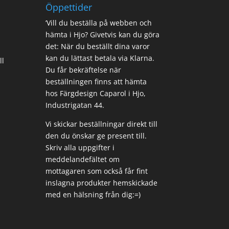
Öppettider
’Vill du beställa på webben och
hämta i Hjo? Givetvis kan du göra
det: När du beställt dina varor
kan du lättast betala via Klarna.
ll
Du får bekräftelse när
beställningen finns att hämta
hos Färgdesign Caparol i Hjo,
Industrigatan 44.
Vi skickar beställningar direkt till
den du önskar ge present till.
Skriv alla uppgifter i
meddelandefältet om
mottagaren som också får fint
inslagna produkter hemskickade
med en hälsning från dig:=)