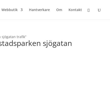
Webbutik
Hantverkare
Om
Kontakt
 sjögatan trafik”
 stadsparken sjögatan