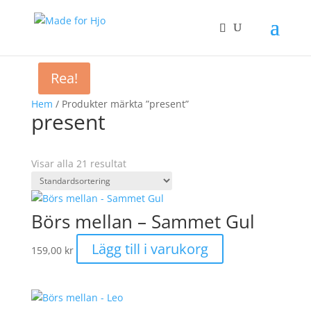
Rea!
Hem
/ Produkter märkta ”present”
present
Visar alla 21 resultat
Börs mellan – Sammet Gul
Lägg till i varukorg
159,00
kr