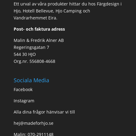
Ett urval av våra produkter hittar du hos Färgdesign i
Hjo, Hotell Bellevue, Hjo Camping och
Vandrarhemmet Eira.
Post- och faktura adress
Malin & Fredrik Alner AB
Regeringsgatan 7
544 30 HJO
Org.nr. 556808-4668
Sociala Media
Facebook
Instagram
Alla dina frågor hänvisar vi till
hej@madeforhjo.se
Malin: 070-2911148