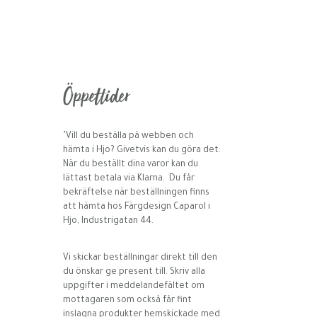
Öppettider
’Vill du beställa på webben och
hämta i Hjo? Givetvis kan du göra det:
När du beställt dina varor kan du
lättast betala via Klarna. Du får
bekräftelse när beställningen finns
att hämta hos Färgdesign Caparol i
Hjo, Industrigatan 44.
Vi skickar beställningar direkt till den
du önskar ge present till. Skriv alla
uppgifter i meddelandefältet om
mottagaren som också får fint
inslagna produkter hemskickade med