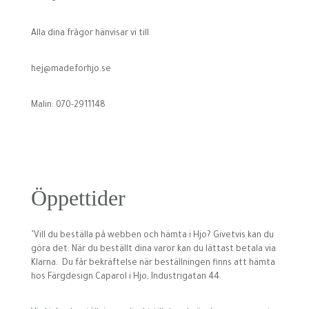
Alla dina frågor hänvisar vi till
hej@madeforhjo.se
Malin: 070-2911148
Öppettider
’Vill du beställa på webben och hämta i Hjo? Givetvis kan du
göra det: När du beställt dina varor kan du lättast betala via
Klarna. Du får bekräftelse när beställningen finns att hämta
hos Färgdesign Caparol i Hjo, Industrigatan 44.