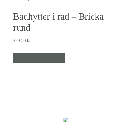
Badhytter i rad – Bricka
rund
329,00
kr
Läs mer