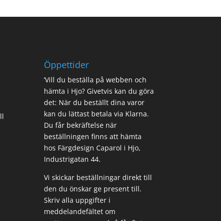
Öppettider
’Vill du beställa på webben och
hämta i Hjo? Givetvis kan du göra
det: När du beställt dina varor
kan du lättast betala via Klarna.
ll
Du får bekräftelse när
beställningen finns att hämta
hos Färgdesign Caparol i Hjo,
Industrigatan 44.
Vi skickar beställningar direkt till
den du önskar ge present till.
Skriv alla uppgifter i
meddelandefältet om