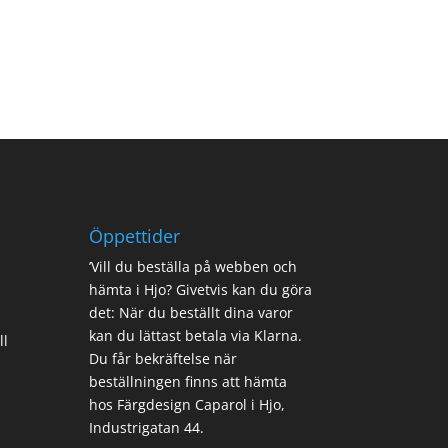
Öppettider
’Vill du beställa på webben och
hämta i Hjo? Givetvis kan du göra
det: När du beställt dina varor
kan du lättast betala via Klarna.
ll
Du får bekräftelse när
beställningen finns att hämta
hos Färgdesign Caparol i Hjo,
Industrigatan 44.