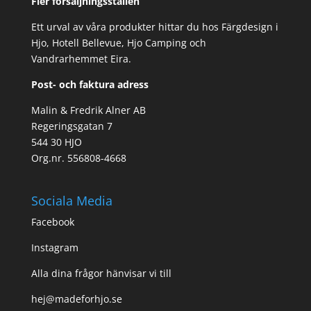
Fler försäljningsställen
Ett urval av våra produkter hittar du hos Färgdesign i
Hjo, Hotell Bellevue, Hjo Camping och
Vandrarhemmet Eira.
Post- och faktura adress
Malin & Fredrik Alner AB
Regeringsgatan 7
544 30 HJO
Org.nr. 556808-4668
Sociala Media
Facebook
Instagram
Alla dina frågor hänvisar vi till
hej@madeforhjo.se