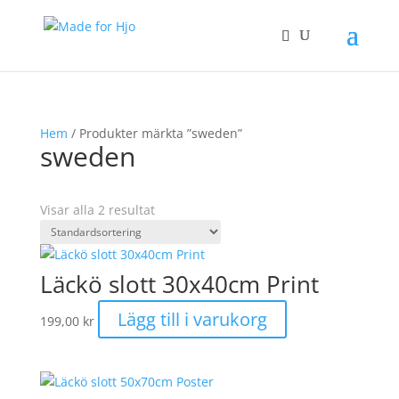
Hem
/ Produkter märkta ”sweden”
sweden
Visar alla 2 resultat
Läckö slott 30x40cm Print
Lägg till i varukorg
199,00
kr