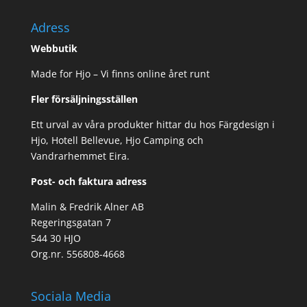
Adress
Webbutik
Made for Hjo – Vi finns online året runt
Fler försäljningsställen
Ett urval av våra produkter hittar du hos Färgdesign i
Hjo, Hotell Bellevue, Hjo Camping och
Vandrarhemmet Eira.
Post- och faktura adress
Malin & Fredrik Alner AB
Regeringsgatan 7
544 30 HJO
Org.nr. 556808-4668
Sociala Media