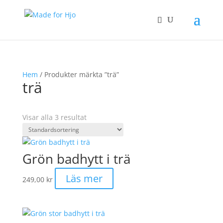
Hem
/ Produkter märkta ”trä”
trä
Visar alla 3 resultat
Grön badhytt i trä
Läs mer
249,00
kr