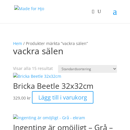
Hem
/ Produkter märkta ”vackra sälen”
vackra sälen
Visar alla 15 resultat
Bricka Beetle 32x32cm
Lägg till i varukorg
329,00
kr
Ingenting är omöjligt – Grå –