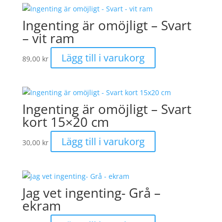
Ingenting är omöjligt – Svart
– vit ram
Lägg till i varukorg
89,00
kr
Ingenting är omöjligt – Svart
kort 15×20 cm
Lägg till i varukorg
30,00
kr
Jag vet ingenting- Grå –
ekram