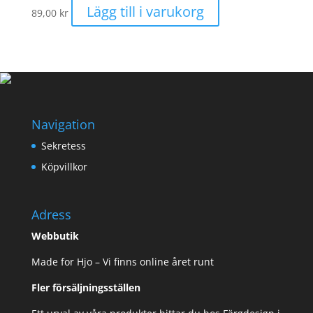
Lägg till i varukorg
89,00
kr
Navigation
Sekretess
Köpvillkor
Adress
Webbutik
Made for Hjo – Vi finns online året runt
Fler försäljningsställen