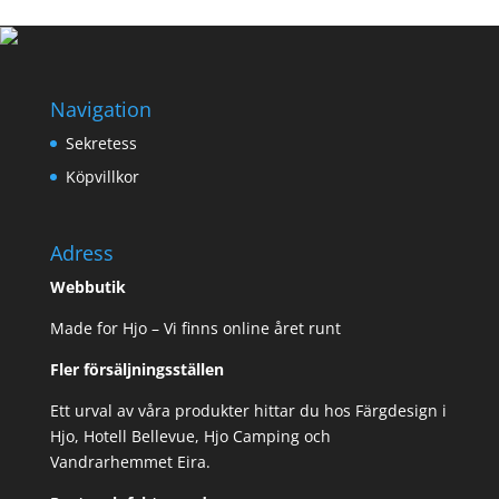
79,00 kr.
69,00 kr.
Navigation
Sekretess
Köpvillkor
Adress
Webbutik
Made for Hjo – Vi finns online året runt
Fler försäljningsställen
Ett urval av våra produkter hittar du hos Färgdesign i
Hjo, Hotell Bellevue, Hjo Camping och
Vandrarhemmet Eira.