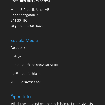
Post- och faktura adress
Malin & Fredrik Alner AB
Regeringsgatan 7
544 30 HJO
Org.nr. 556808-4668
Sociala Media
Facebook
Instagram
Alla dina frågor hänvisar vi till
hej@madeforhjo.se
Malin: 070-2911148
Öppettider
’Vill du beställa på webben och hämta i Hjo? Givetvis