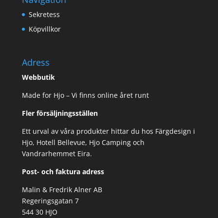
Sekretess
Köpvillkor
Adress
Webbutik
Made for Hjo – Vi finns online året runt
Fler försäljningsställen
Ett urval av våra produkter hittar du hos Färgdesign i
Hjo, Hotell Bellevue, Hjo Camping och
Vandrarhemmet Eira.
Post- och faktura adress
Malin & Fredrik Alner AB
Regeringsgatan 7
544 30 HJO