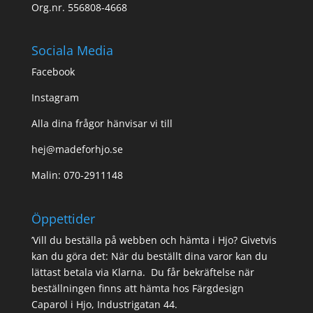
Org.nr. 556808-4668
Sociala Media
Facebook
Instagram
Alla dina frågor hänvisar vi till
hej@madeforhjo.se
Malin: 070-2911148
Öppettider
’Vill du beställa på webben och hämta i Hjo? Givetvis
kan du göra det: När du beställt dina varor kan du
lättast betala via Klarna. Du får bekräftelse när
beställningen finns att hämta hos Färgdesign
Caparol i Hjo, Industrigatan 44.