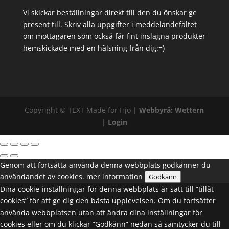
Vi skickar beställningar direkt till den du önskar ge
present till. Skriv alla uppgifter i meddelandefältet
om mottagaren som också får fint inslagna produkter
hemskickade med en hälsning från dig:=)
Copyright ©
TEXT
Made for Hjo |
Webbyrå: Wettern
|
Login
Genom att fortsätta använda denna webbplats godkänner du
användandet av cookies.
mer information
Godkänn
Dina cookie-inställningar för denna webbplats är satt till ”tillåt
cookies” för att ge dig den bästa upplevelsen. Om du fortsätter
använda webbplatsen utan att ändra dina inställningar för
cookies eller om du klickar ”Godkänn” nedan så samtycker du till