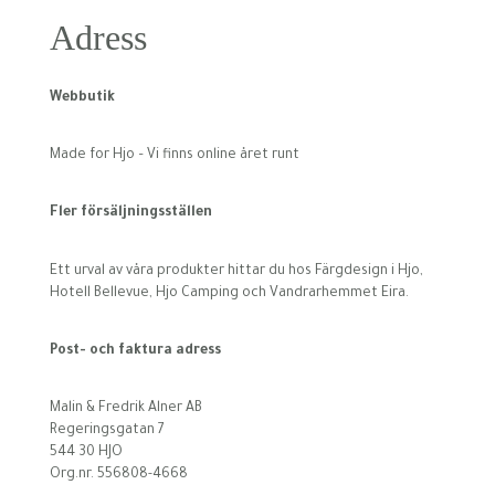
Adress
Webbutik
Made for Hjo – Vi finns online året runt
Fler försäljningsställen
Ett urval av våra produkter hittar du hos Färgdesign i Hjo,
Hotell Bellevue, Hjo Camping och Vandrarhemmet Eira.
Post- och faktura adress
Malin & Fredrik Alner AB
Regeringsgatan 7
544 30 HJO
Org.nr. 556808-4668