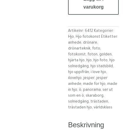
mängd
varukorg
Artikelnr:
6412
Kategorier:
Hjo
,
Hjo fotokonst
Etiketter:
anhede
,
drönare
,
drönarteknik
,
foto
,
fotokonst
,
foton
,
golden
,
hjärta hjo
,
hjo
,
hjo foto
,
hjo
solnedgång
,
hjo stadsbild
,
hjo uppifrån
,
i love hjo
,
ilovehjo
,
jesper
,
jesper
anhede
,
made for hjo
,
made
in hjo
,
ö
,
panorama
,
ser ut
som en ö
,
skaraborg
,
solnedgång
,
trästaden
,
trästaden hjo
,
världsklass
Beskrivning