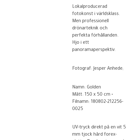
Lokalproducerad
fotokonst i världsklass.
Men professionell
drönarteknik och
perfekta förhållanden.
Hjo i ett
panoramaperspektiv.
Fotograf: Jesper Anhede;
Namn: Golden
Mått: 150 x 50 cm •
Filnamn: 180802-212256-
0025
UV-tryck direkt på en vit 5
mm tjock hård forex-