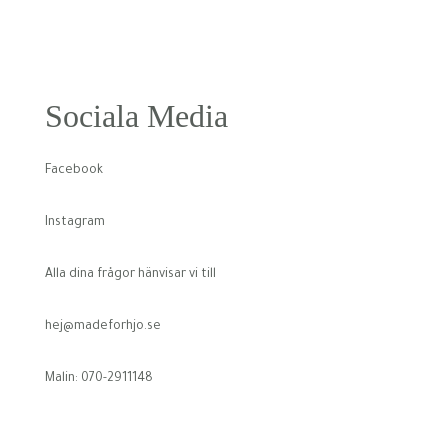
Sociala Media
Facebook
Instagram
Alla dina frågor hänvisar vi till
hej@madeforhjo.se
Malin: 070-2911148