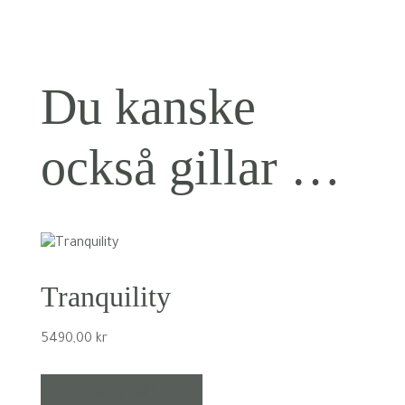
Du kanske
också gillar …
Tranquility
5490,00
kr
Lägg till i