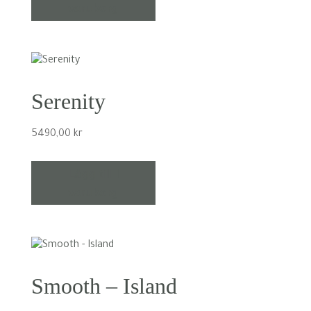
varukorg
Serenity
5490,00
kr
Lägg till i
varukorg
Smooth – Island