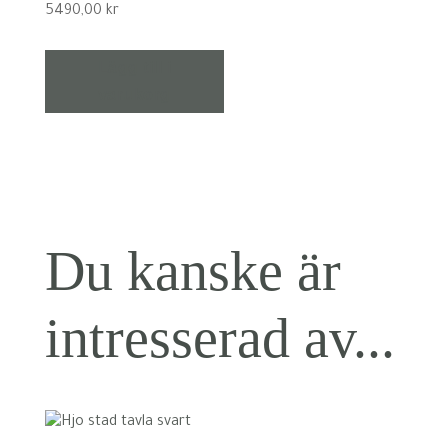
5490,00
kr
Lägg till i
varukorg
Du kanske är
intresserad av...