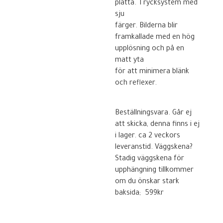
platta. Trycksystem med
sju
färger. Bilderna blir
framkallade med en hög
upplösning och på en
matt yta
för att minimera blänk
och reflexer.
Beställningsvara. Går ej
att skicka, denna finns i ej
i lager. ca 2 veckors
leveranstid. Väggskena?
Stadig väggskena för
upphängning tillkommer
om du önskar stark
baksida; 599kr