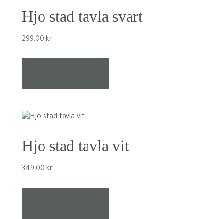
Hjo stad tavla svart
299,00
kr
Lägg till i
varukorg
Hjo stad tavla vit
349,00
kr
Lägg till i
varukorg