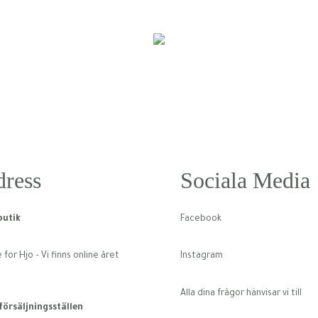
ress
Sociala Media
utik
Facebook
for Hjo – Vi finns online året
Instagram
Alla dina frågor hänvisar vi till
 försäljningsställen