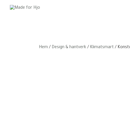
Hem
/
Design & hantverk
/
Klimatsmart
/ Konst