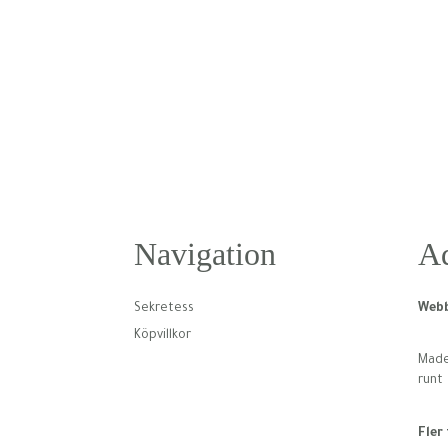
Navigation
Ad
Sekretess
Webb
Köpvillkor
Made 
runt
Fler