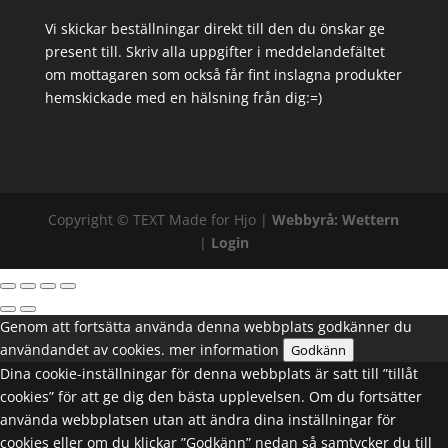
Vi skickar beställningar direkt till den du önskar ge
present till. Skriv alla uppgifter i meddelandefältet
om mottagaren som också får fint inslagna produkter
hemskickade med en hälsning från dig:=)
Copyright ©
TEXT
Made for Hjo |
Webbyrå: Wettern
|
Login
Genom att fortsätta använda denna webbplats godkänner du
användandet av cookies.
mer information
Godkänn
Dina cookie-inställningar för denna webbplats är satt till ”tillåt
cookies” för att ge dig den bästa upplevelsen. Om du fortsätter
använda webbplatsen utan att ändra dina inställningar för
cookies eller om du klickar ”Godkänn” nedan så samtycker du till