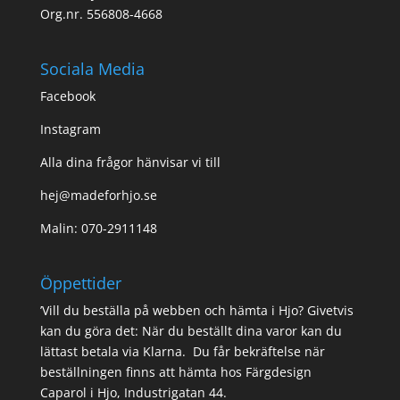
Org.nr. 556808-4668
Sociala Media
Facebook
Instagram
Alla dina frågor hänvisar vi till
hej@madeforhjo.se
Malin: 070-2911148
Öppettider
’Vill du beställa på webben och hämta i Hjo? Givetvis
kan du göra det: När du beställt dina varor kan du
lättast betala via Klarna. Du får bekräftelse när
beställningen finns att hämta hos Färgdesign
Caparol i Hjo, Industrigatan 44.