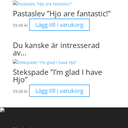
Pastaslev ”Hjo are fantastic!”
Lägg till i varukorg
59,00
kr
Du kanske är intresserad
av...
Stekspade ”I’m glad I have
Hjo”
Lägg till i varukorg
59,00
kr