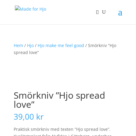
Hem
/
Hjo
/
Hjo make me feel good
/ Smörkniv ”Hjo
spread love”
Smörkniv ”Hjo spread
love”
39,00
kr
Praktisk smörkniv med texten ”Hjo spread love”.